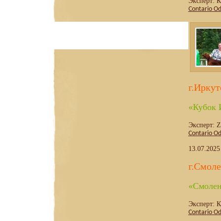
Эксперт: 
Contario Od
г.Иркут
«Кубок 
Эксперт: Zl
Contario Od
13.07.2025
г.Смол
«Смолен
Эксперт: К
Сontario O