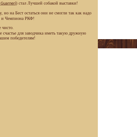
) стал Лучшей собакой выставки!
 Guarneri
 но на Бест остаться они не смогли так как надо
и и Чемпиона РКФ!
 чисто.
 счастье для заводчика иметь такую дружную
нашим победителям!