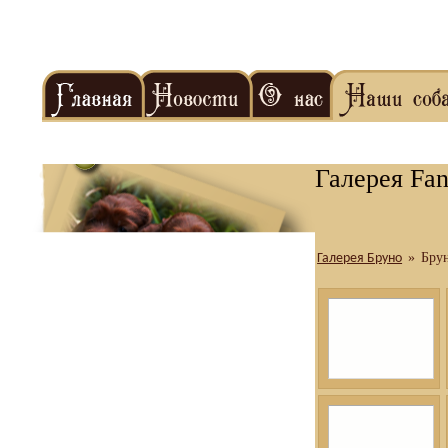
Галерея Fan
»
Бру
Галерея Бруно