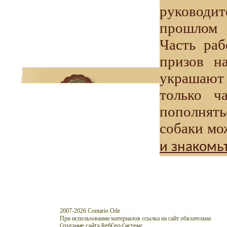
руководит
прошлом 
Часть раб
призов н
украшают 
только ч
пополнят
собаки мо
и знакомьт
2007-2026 Contario Ode
При использовании материалов ссылка на сайт обязательна
Создание сайта ВебСео-Системс