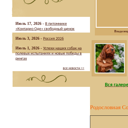
Июль 17, 2026 -
В питомнике
«Контарио Оде» свободный щенок
Владелец
Июль 3, 2026 -
Россия 2026
Июль 1, 2026 -
Успехи наших собак на
полевых испытаниях и новые победы в
рингах
все новости >>
Вся галере
Родословная Co