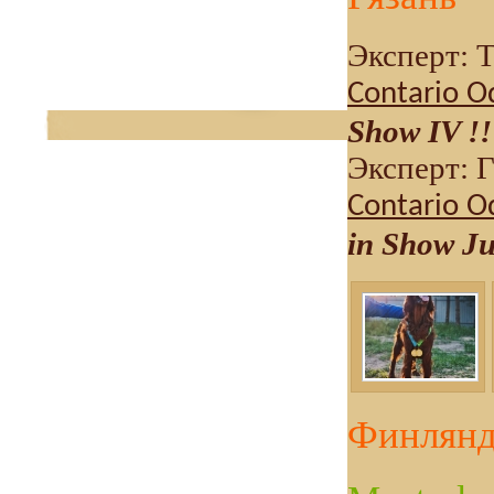
Эксперт: 
Contario O
Show IV !!
Эксперт: 
Contario O
in Show Ju
Финлянд