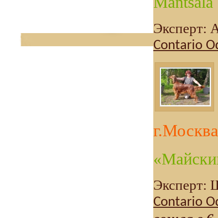
Mantsala
Эксперт: 
Contario O
г.Москв
«Майски
Эксперт: 
Contario O