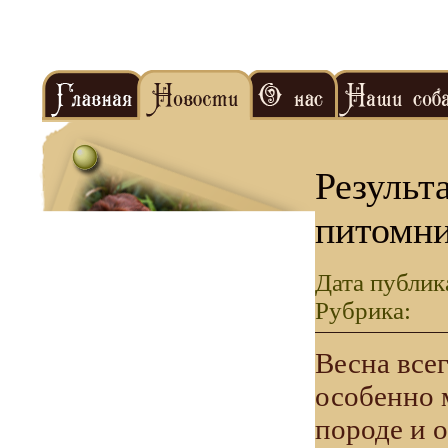
Результ
питомн
Дата публик
Рубрика:
Весна всег
особенно 
породе и 